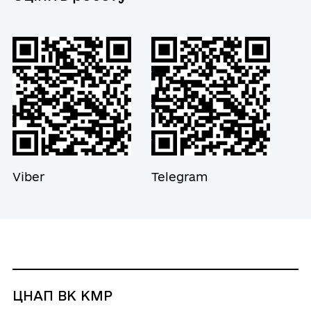
Viber
Telegram
ЦНАП ВК КМР