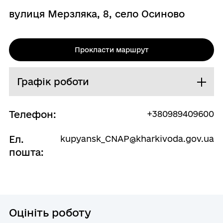
вулиця Мерзляка, 8, село Осиново
Прокласти маршрут
Графік роботи
Телефон:
+380989409600
Ел.
kupyansk_CNAP@kharkivoda.gov.ua
пошта:
Оцініть роботу