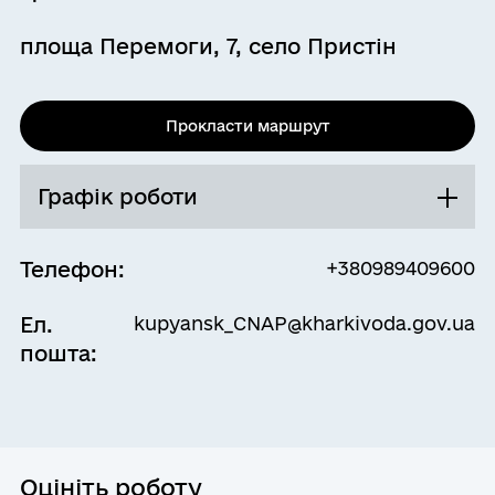
площа Перемоги, 7, село Пристін
Прокласти маршрут
Графік роботи
Телефон:
+380989409600
Ел.
kupyansk_CNAP@kharkivoda.gov.ua
пошта:
Оцініть роботу